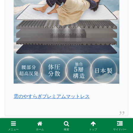
雲のやすらぎプレミアムマットレス
◆
雲のやすらぎプレミアムマットレス
メニュー
ホーム
検索
トップ
サイドバー