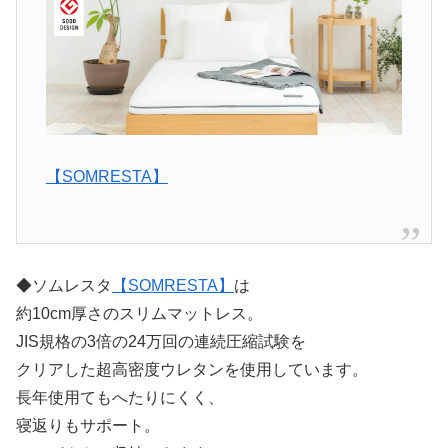
【SOMRESTA】
◆ソムレスタ
【SOMRESTA】
は
約10cm厚さのスリムマットレス。
JIS規格の3倍の24万回の連続圧縮試験を
クリアした超高密度ウレタンを使用しています。
長年使用てもへたりにくく、
寝返りもサポート。