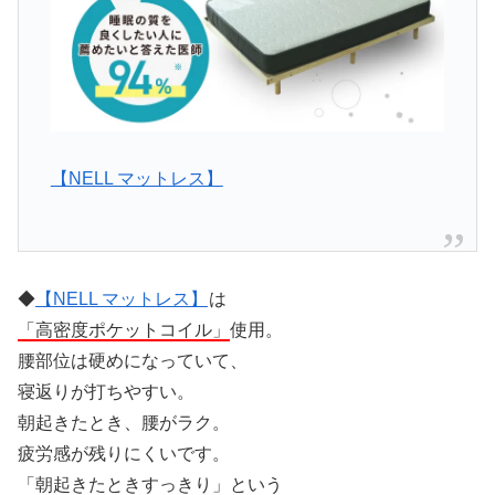
【NELL マットレス】
◆
【NELL マットレス】
は
「高密度ポケットコイル」
使用。
腰部位は硬めになっていて、
寝返りが打ちやすい。
朝起きたとき、腰がラク。
疲労感が残りにくいです。
「朝起きたときすっきり」という