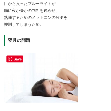
目から入ったブルーライトが
脳に夜か昼かの判断を鈍らせ、
熟睡するためのメラトニンの分泌を
抑制してしまうため。
寝具の問題
Save