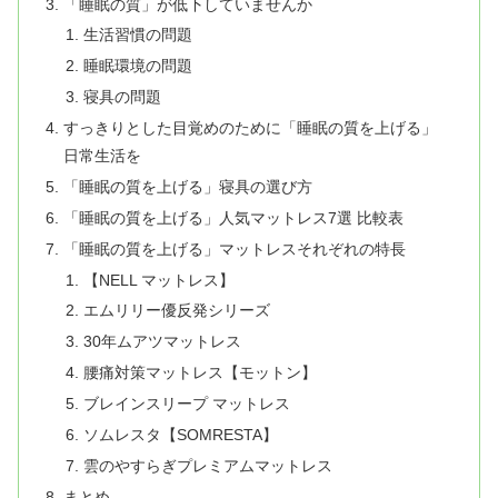
「睡眠の質」が低下していませんか
生活習慣の問題
睡眠環境の問題
寝具の問題
すっきりとした目覚めのために「睡眠の質を上げる」
日常生活を
「睡眠の質を上げる」寝具の選び方
「睡眠の質を上げる」人気マットレス7選 比較表
「睡眠の質を上げる」マットレスそれぞれの特長
【NELL マットレス】
エムリリー優反発シリーズ
30年ムアツマットレス
腰痛対策マットレス【モットン】
ブレインスリープ マットレス
ソムレスタ【SOMRESTA】
雲のやすらぎプレミアムマットレス
まとめ