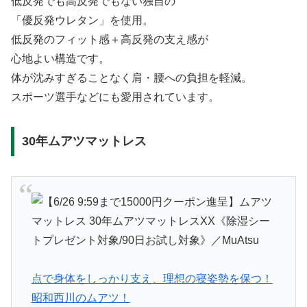
低反発でも高反発でもない独自の
「優反発ウレタン」を使用。
低反発のフィット感＋高反発の支え感が
心地よい構造です。
体が沈みすぎることなく肩・腰への負担を軽減。
スポーツ選手などにも愛用されています。
30年ムアツマットレス
点で身体をしっかり支え、理想の寝姿勢を保つ！
昭和西川のムアツ！