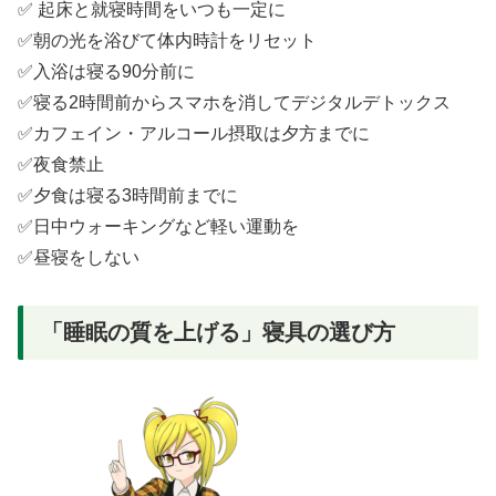
✅ 起床と就寝時間をいつも一定に
✅朝の光を浴びて体内時計をリセット
✅入浴は寝る90分前に
✅寝る2時間前からスマホを消してデジタルデトックス
✅カフェイン・アルコール摂取は夕方までに
✅夜食禁止
✅夕食は寝る3時間前までに
✅日中ウォーキングなど軽い運動を
✅昼寝をしない
「睡眠の質を上げる」寝具の選び方