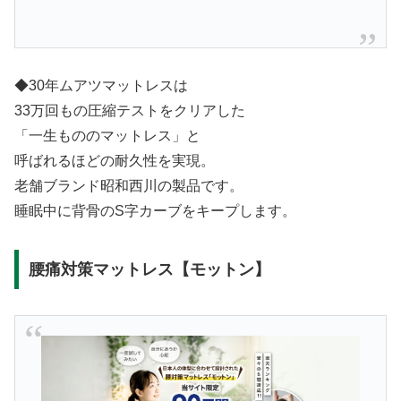
◆30年ムアツマットレスは
33万回もの圧縮テストをクリアした
「一生もののマットレス」と
呼ばれるほどの耐久性を実現。
老舗ブランド昭和西川の製品です。
睡眠中に背骨のS字カーブをキープします。
腰痛対策マットレス【モットン】