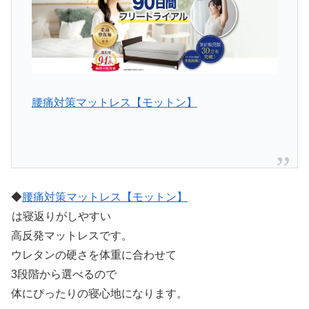
腰痛対策マットレス【モットン】
◆
腰痛対策マットレス【モットン】
は寝返りがしやすい
高反発マットレスです。
ウレタンの硬さを体重に合わせて
3段階から選べるので
体にぴったりの寝心地になります。