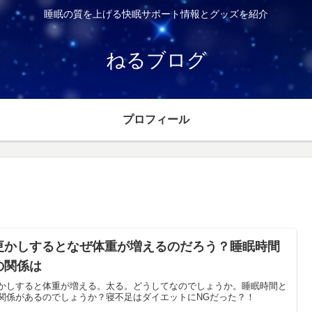
睡眠の質を上げる快眠サポート情報とグッズを紹介
ねるブログ
プロフィール
更かしするとなぜ体重が増えるのだろう？睡眠時間
の関係は
かしすると体重が増える。太る。どうしてなのでしょうか。睡眠時間と
関係があるのでしょうか？寝不足はダイエットにNGだった？！