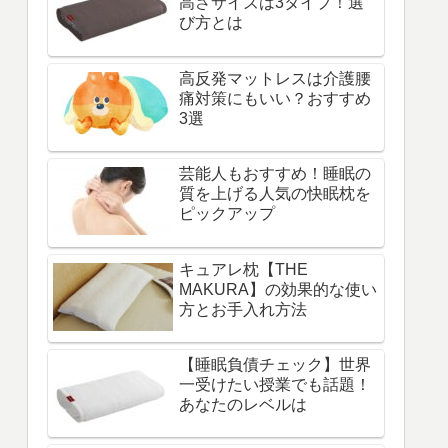
高さサイズは3タイプ！選
び方とは
高反発マットレスは介護腰
痛対策にもいい？おすすめ
3選
芸能人もおすすめ！睡眠の
質を上げる人気の快眠枕を
ピックアップ
キュアレ枕【THE
MAKURA】の効果的な使い
方とお手入れ方法
【睡眠負債チェック】世界
一受けたい授業でも話題！
あなたのレベルは