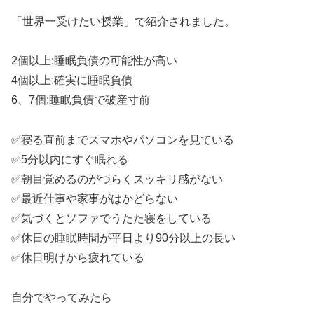
「世界一受けたい授業」で紹介されました。
2個以上:睡眠負債の可能性が高い
4個以上:確実に睡眠負債
6、7個:睡眠負債で破産寸前
✅寝る直前までスマホやパソコンを見ている
✅5分以内にすぐ眠れる
✅朝目覚めるのがつらくスッキリ感がない
✅最近仕事や家事がはかどらない
✅気づくとソファでうたた寝をしている
✅休日の睡眠時間が平日より90分以上の長い
✅休日明けから疲れている
自分でやってみたら