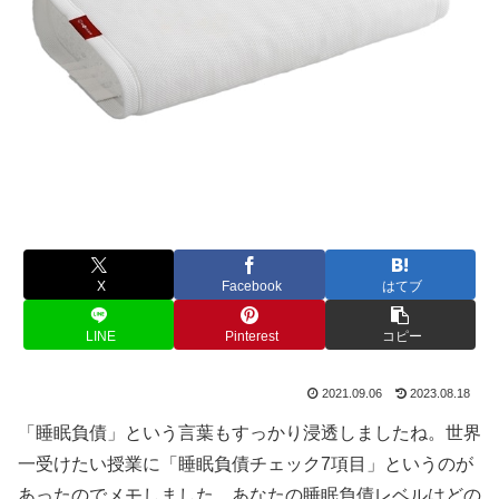
X
Facebook
はてブ
LINE
Pinterest
コピー
2021.09.06
2023.08.18
「睡眠負債」という言葉もすっかり浸透しましたね。世界
一受けたい授業に「睡眠負債チェック7項目」というのが
あったのでメモしました。あなたの睡眠負債レベルはどの