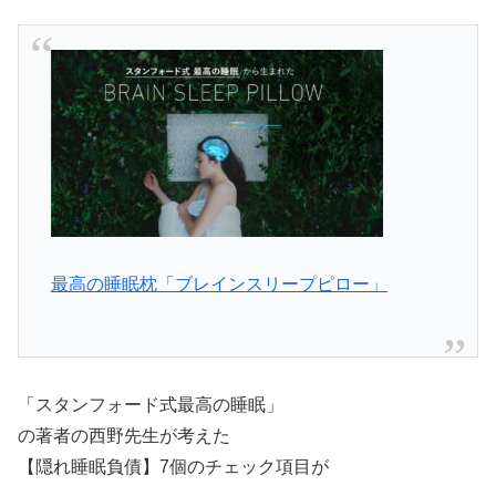
最高の睡眠枕「ブレインスリープピロー」
「スタンフォード式最高の睡眠」
の著者の西野先生が考えた
【隠れ睡眠負債】7個のチェック項目が