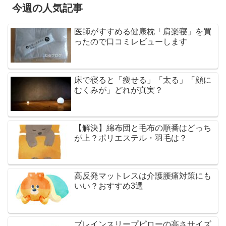
今週の人気記事
医師がすすめる健康枕「肩楽寝」を買
ったので口コミレビューします
床で寝ると「痩せる」「太る」「顔に
むくみが」どれが真実？
【解決】綿布団と毛布の順番はどっち
が上？ポリエステル・羽毛は？
高反発マットレスは介護腰痛対策にも
いい？おすすめ3選
ブレインスリープピローの高さサイズ