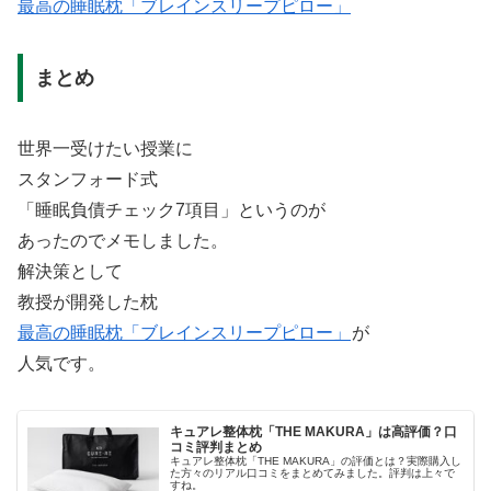
最高の睡眠枕「ブレインスリープピロー」
まとめ
世界一受けたい授業に
スタンフォード式
「睡眠負債チェック7項目」というのが
あったのでメモしました。
解決策として
教授が開発した枕
最高の睡眠枕「ブレインスリープピロー」
が
人気です。
キュアレ整体枕「THE MAKURA」は高評価？口
コミ評判まとめ
キュアレ整体枕「THE MAKURA」の評価とは？実際購入し
た方々のリアル口コミをまとめてみました。評判は上々で
すね。