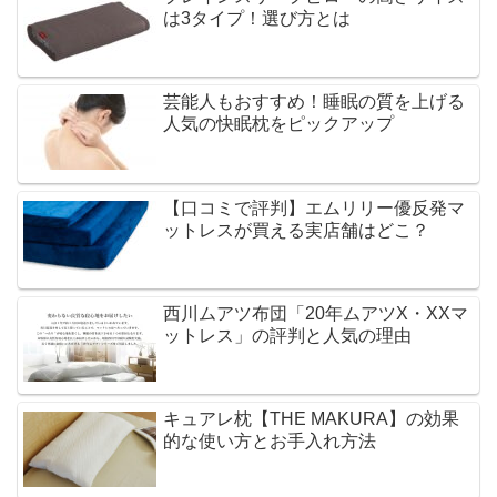
は3タイプ！選び方とは
芸能人もおすすめ！睡眠の質を上げる
人気の快眠枕をピックアップ
【口コミで評判】エムリリー優反発マ
ットレスが買える実店舗はどこ？
西川ムアツ布団「20年ムアツX・XXマ
ットレス」の評判と人気の理由
キュアレ枕【THE MAKURA】の効果
的な使い方とお手入れ方法