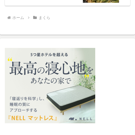
ホーム
まくら